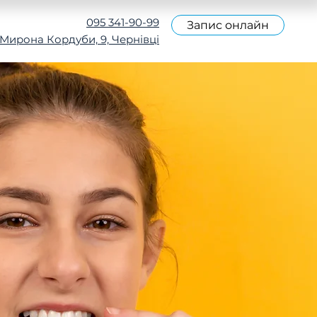
095 341-90-99
Запис онлайн
 Мирона Кордуби, 9, Чернівці