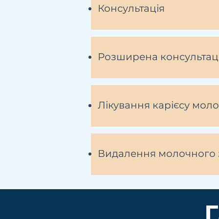
Консультація
Розширена консультаці
Лікування карієсу мол
Видалення молочного 
Г