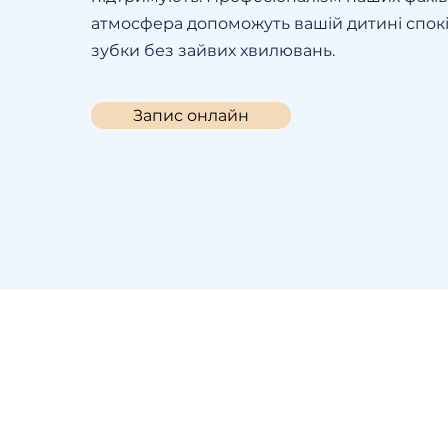
атмосфера допоможуть вашій дитині спокі
зубки без зайвих хвилювань.
Запис онлайн