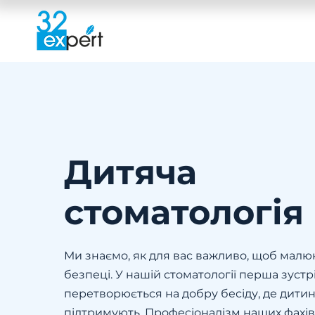
Дитяча
стоматологія
Ми знаємо, як для вас важливо, щоб малю
безпеці. У нашій стоматології перша зустрі
перетворюється на добру бесіду, де дитин
підтримують. Професіоналізм наших фахів