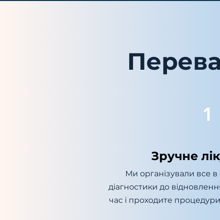
Перева
1
Зручне лі
Ми організували все в 
діагностики до відновленн
час і проходите процедури